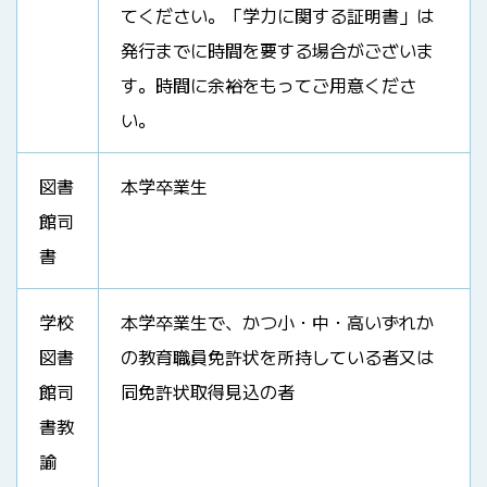
てください。「学力に関する証明書」は
発行までに時間を要する場合がございま
す。時間に余裕をもってご用意くださ
い。
図書
本学卒業生
館司
書
学校
本学卒業生で、かつ小・中・高いずれか
図書
の教育職員免許状を所持している者又は
館司
同免許状取得見込の者
書教
諭