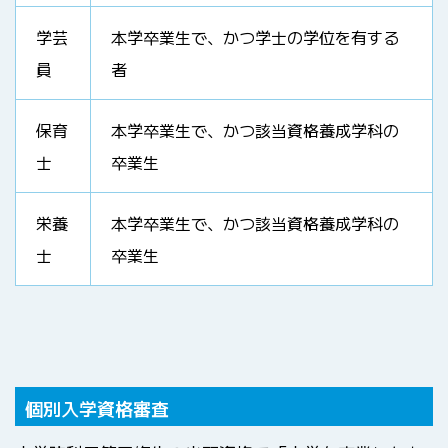
学芸
本学卒業生で、かつ学士の学位を有する
員
者
保育
本学卒業生で、かつ該当資格養成学科の
士
卒業生
栄養
本学卒業生で、かつ該当資格養成学科の
士
卒業生
個別入学資格審査