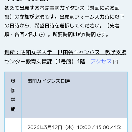
初めて出願する者は事前ガイダンス（対面による面
談）の参加が必須です。出願前フォーム入力時に以下
の日時から、希望日時を選択してください。（先着
順・各回2名まで）。所要時間は約1時間です。
場所：昭和女子大学 世田谷キャンパス 教学支援
センター教育支援課（1号館）1階
アクセス
履
事前ガイダンス日時
修
学
期
2026年3月12日（木）10:00／13:00／15: