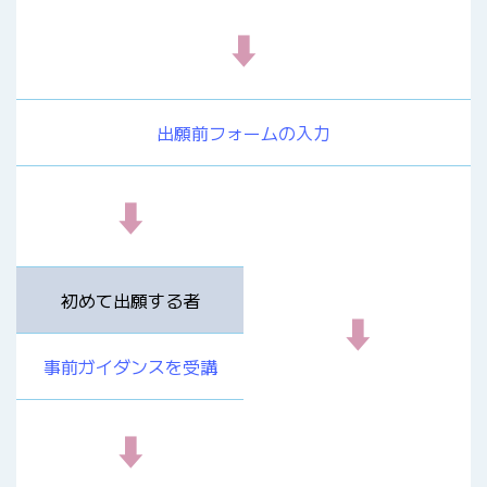
⬇
出願前フォームの入力
⬇
初めて出願する者
⬇
事前ガイダンスを受講
⬇