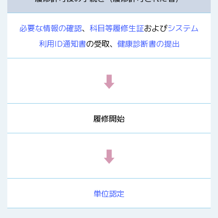
必要な情報の確認
、
科目等履修生証
および
システム
利用ID通知書
の受取、
健康診断書の提出
⬇
履修開始
⬇
単位認定