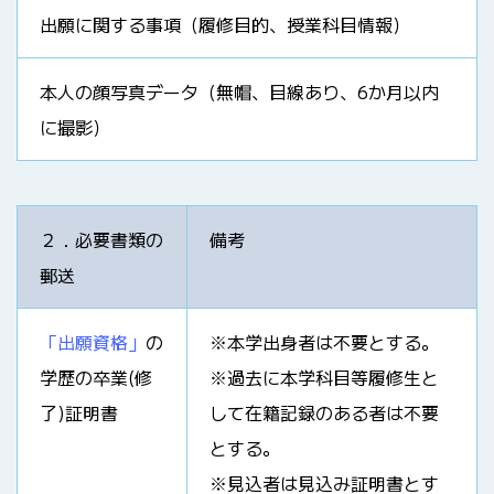
出願に関する事項（履修目的、授業科目情報）
本人の顔写真データ（無帽、目線あり、6か月以内
に撮影）
２．必要書類の
備考
郵送
「出願資格」
の
※本学出身者は不要とする。
学歴の卒業(修
※過去に本学科目等履修生と
了)証明書
して在籍記録のある者は不要
とする。
※見込者は見込み証明書とす