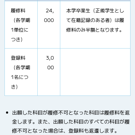
履修料
24,
本学卒業生（正規学生とし
（各学期
000
て在籍記録のある者）は履
1単位に
修料のみ半額となります。
つき）
登録料
3,0
（各学期
00
1名につ
き）
出願した科目が履修不可となった科目は履修料を返
金します。また、出願した科目のすべての科目が履
修不可となった場合は、登録料も返還します。