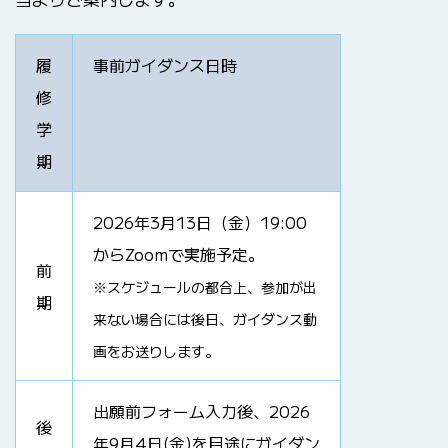
履
事前ガイダンス日時
修
学
期
2026年3月13日（金）19:00
からZoomで実施予定。
前
※スケジュールの都合上、参加が出
期
来ない場合には後日、ガイダンス動
画をお送りします。
出願前フォーム入力後、2026
後
年9月4日(金)を目途にガイダン