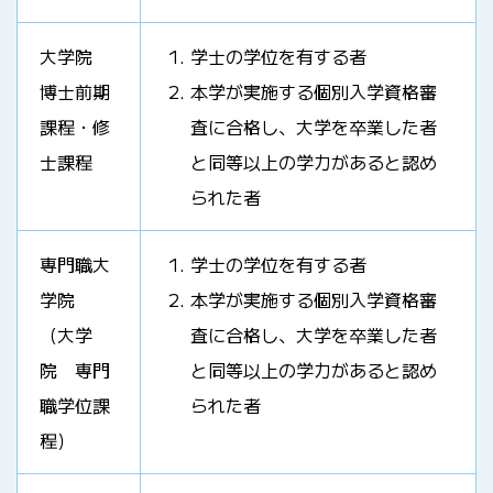
大学院
学士の学位を有する者
博士前期
本学が実施する個別入学資格審
課程・修
査に合格し、大学を卒業した者
士課程
と同等以上の学力があると認め
られた者
専門職大
学士の学位を有する者
学院
本学が実施する個別入学資格審
（大学
査に合格し、大学を卒業した者
院 専門
と同等以上の学力があると認め
職学位課
られた者
程）