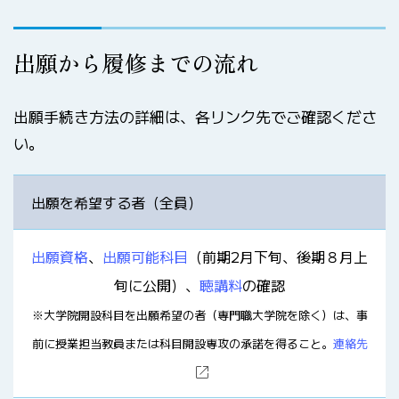
出願から履修までの流れ
出願手続き方法の詳細は、各リンク先でご確認くださ
い。
出願を希望する者（全員）
出願資格
、
出願可能科目
（前期2月下旬、後期８月上
旬に公開）、
聴講料
の確認
※大学院開設科目を出願希望の者（専門職大学院を除く）は、事
前に授業担当教員または科目開設専攻の承諾を得ること。
連絡先