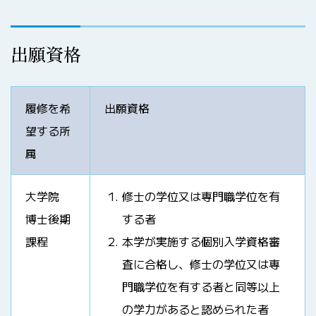
出願資格
履修を希
出願資格
望する所
属
大学院
修士の学位又は専門職学位を有
博士後期
する者
課程
本学が実施する個別入学資格審
査に合格し、修士の学位又は専
門職学位を有する者と同等以上
の学力があると認められた者