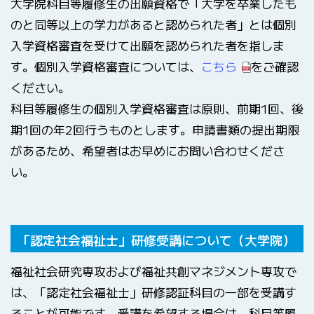
大学院科目等履修生の出願資格で「大学を卒業したも
のと同等以上の学力があると認められた者」とは個別
入学資格審査を受けて出願を認められた者を指しま
す。個別入学資格審査については、
こちら
をご確認
ください。
科目等履修生の個別入学資格審査は原則、前期1回、後
期1回の年2回行うものとします。申請書類の提出期限
があるため、希望者はお早めにお問い合わせくださ
い。
「認定社会福祉士」研修受講について（大学院）
福祉社会研究専攻および福祉共創マネジメント専攻で
は、「認定社会福祉士」研修認証科目の一部を受講す
ることが可能です。受講を希望する場合は、科目等履