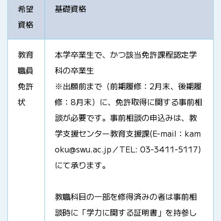
希望
基礎資格
資格
教育
本学卒業生で、かつ該当免許課程認定学
職員
科の卒業生
免許
※出願前まで（前期履修：2月末、後期履
状
修：8月末）に、免許取得に関する事前相
談が必要です。事前相談の申込みは、教
学支援センター教育支援課(E-mail：kam
oku@swu.ac.jp／TEL: 03-3411-5117)
にて承ります。
教職科目の一部を修得済みの者は事前相
談時に「学力に関する証明書」を持参し