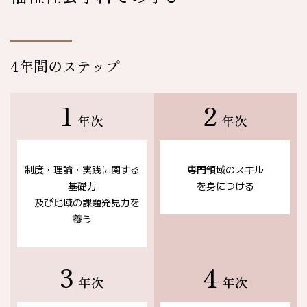
4年間のステップ
1
2
年次
年次
制度・理論・実践に関する
専門領域のスキル
基礎力
を身につける
及び地域の課題発見力を
養う
3
4
年次
年次