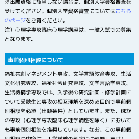
※出願資格に該当しない場合は、個別入学資格審査を
受けてください。個別入学資格審査については
こちら
のページ
をご覧ください。
注）心理学専攻臨床心理学講座は、一般入試での募集
となります。
事前個別相談について
福祉共創マネジメント専攻、文学言語教育専攻、生活
文化研究専攻、福祉社会研究専攻、文学言語学専攻、
生活機構学専攻では、入学後の研究計画・修学計画に
ついて受験生と専攻の相互理解を深める目的で事前個
別相談を必須（出願条件）としています。また、ほか
の専攻（心理学専攻臨床心理学講座を除く）において
も事前個別相談を推奨しています。なお、この事前個
別相談の内容は、入学試験の判定には影響しません。