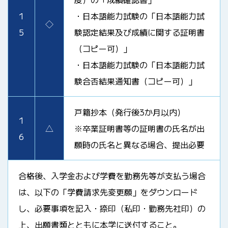
1
・日本語能力試験の「日本語能力試
◇
5
験認定結果及び成績に関する証明書
（コピー可）」
・日本語能力試験の「日本語能力試
験合否結果通知書（コピー可）」
戸籍抄本（発行後3か月以内）
1
△
※卒業証明書等の証明書の氏名が出
6
願時の氏名と異なる場合、提出必要
合格後、入学金および学費を勤務先等が支払う場合
は、以下の「学費請求先変更願」をダウンロード
し、必要事項を記入・捺印（私印・勤務先社印）の
上、出願書類とともに本学に送付すること。