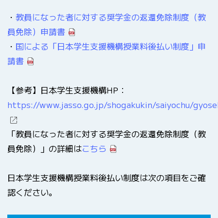
・
教員になった者に対する奨学金の返還免除制度（教
員免除）申請書
・
国による「日本学生支援機構授業料後払い制度」申
請書
【参考】日本学生支援機構HP：
https://www.jasso.go.jp/shogakukin/saiyochu/gyos
「教員になった者に対する奨学金の返還免除制度（教
員免除）」の詳細は
こちら
日本学生支援機構授業料後払い制度は次の項目をご確
認ください。