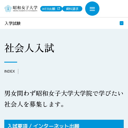
WEB出願
資料請求
入学試験
社会人入試
INDEX
男女問わず昭和女子大学大学院で学びたい
社会人を募集します。
入試要項 / インターネット出願