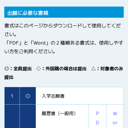
出願に必要な書類
書式はこのページからダウンロードして使用してくだ
さい。
「PDF」と「Word」の２種類ある書式は、使用しやす
い方をご利用ください。
◎：全員提出 ◇：外国籍の場合は提出 △：対象者のみ
提出
1
◎
入学志願書
履歴書（一般用）
P
W
D
or