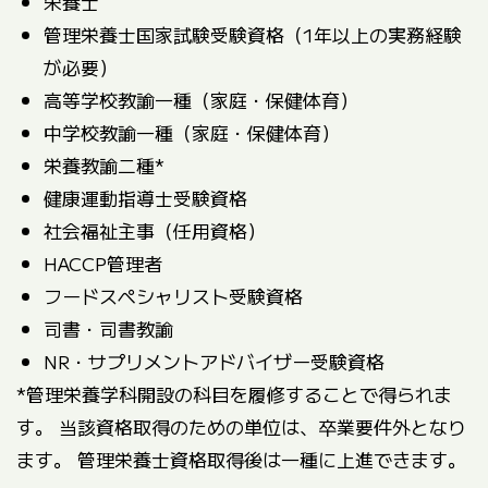
栄養士
管理栄養士国家試験受験資格（1年以上の実務経験
が必要）
高等学校教諭一種（家庭・保健体育）
中学校教諭一種（家庭・保健体育）
栄養教諭二種*
健康運動指導士受験資格
社会福祉主事（任用資格）
HACCP管理者
フードスペシャリスト受験資格
司書・司書教諭
NR・サプリメントアドバイザー受験資格
*管理栄養学科開設の科目を履修することで得られま
す。 当該資格取得のための単位は、卒業要件外となり
ます。 管理栄養士資格取得後は一種に上進できます。