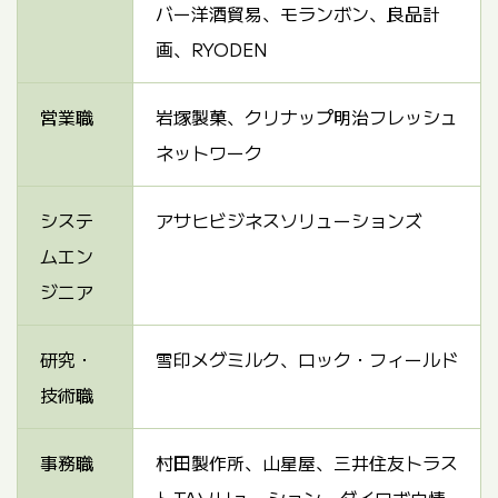
バー洋酒貿易、モランボン、良品計
画、RYODEN
営業職
岩塚製菓、クリナップ明治フレッシュ
ネットワーク
システ
アサヒビジネスソリューションズ
ムエン
ジニア
研究・
雪印メグミルク、ロック・フィールド
技術職
事務職
村田製作所、山星屋、三井住友トラス
トTAソリューション、ダイワボウ情